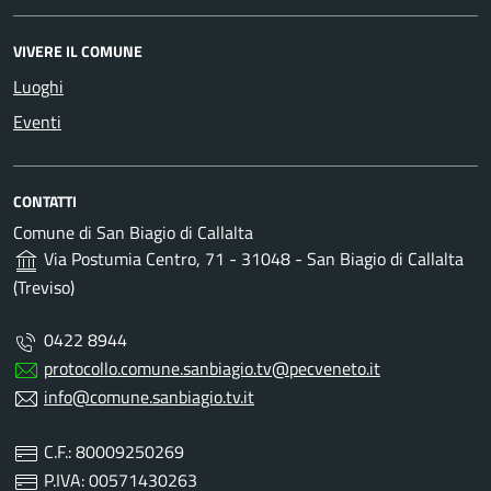
VIVERE IL COMUNE
Luoghi
Eventi
CONTATTI
Comune di San Biagio di Callalta
Via Postumia Centro, 71 - 31048 - San Biagio di Callalta
(Treviso)
0422 8944
protocollo.comune.sanbiagio.tv@pecveneto.it
info@comune.sanbiagio.tv.it
C.F.: 80009250269
P.IVA: 00571430263