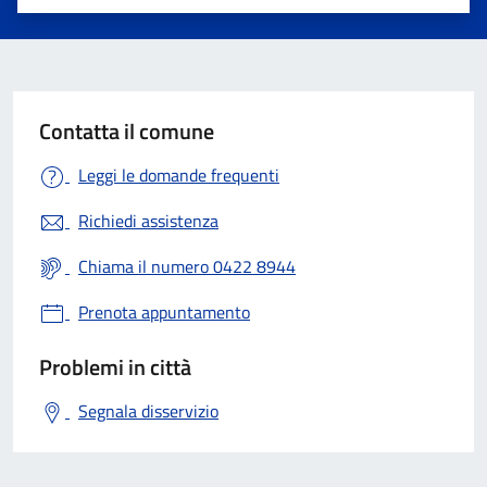
Valuta 1 stelle su 5
Valuta 2 stelle su 5
Valuta 3 stelle su 5
Valuta 4 stelle su 5
Valuta 5 stelle su 5
Contatta il comune
Leggi le domande frequenti
Richiedi assistenza
Chiama il numero 0422 8944
Prenota appuntamento
Problemi in città
Segnala disservizio