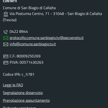
CONTATTI
Comune di San Biagio di Callalta
Via Postumia Centro, 71 - 31048 - San Biagio di Callalta
(Treviso)
0422 8944
protocollo.comune.sanbiagio.tv@pecveneto.it
info@comune.sanbiagio.tv.it
C.F.: 80009250269
P.IVA: 00571430263
Codice IPA: c_h781
Leggi le FAQ
Segnalazione disservizio
Prenotazione appuntamento