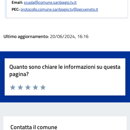
Email:
scuola@comune.sanbiagio.tv.it
PEC:
protocollo.comune.sanbiagio.tv@pecveneto.it
Ultimo aggiornamento:
20/06/2024, 16:16
Quanto sono chiare le informazioni su questa
pagina?
Valuta 1 stelle su 5
Valuta 2 stelle su 5
Valuta 3 stelle su 5
Valuta 4 stelle su 5
Valuta 5 stelle su 5
Contatta il comune