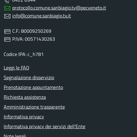
protocollo.comune.sanbiagio.tv@pecveneto.it
info@comune.sanbiagio.tv.it
C.F.: 80009250269
P.IVA: 00571430263
Codice IPA: c_h781
Leggi le FAQ
Segnalazione disservizio
Prenotazione appuntamento
Richiesta assistenza
Amministrazione trasparente
Informativa privacy
Informativa privacy dei servizi dell’Ente
Note legali