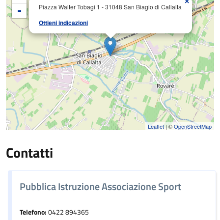
×
Piazza Walter Tobagi 1 - 31048 San Biagio di Callalta
-
Ottieni indicazioni
Leaflet
| ©
OpenStreetMap
Contatti
Pubblica Istruzione Associazione Sport
Telefono:
0422 894365