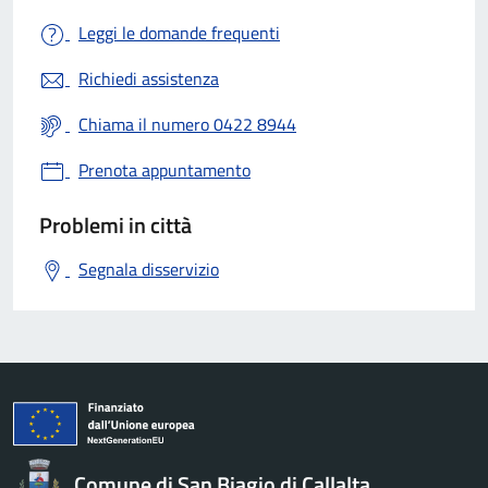
Leggi le domande frequenti
Richiedi assistenza
Chiama il numero 0422 8944
Prenota appuntamento
Problemi in città
Segnala disservizio
Comune di San Biagio di Callalta