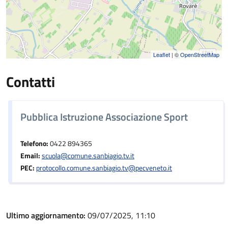
Leaflet
| ©
OpenStreetMap
Contatti
Pubblica Istruzione Associazione Sport
Telefono:
0422 894365
Email:
scuola@comune.sanbiagio.tv.it
PEC:
protocollo.comune.sanbiagio.tv@pecveneto.it
Ultimo aggiornamento:
09/07/2025, 11:10