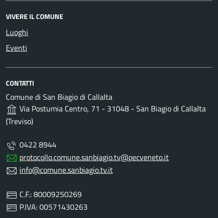
VIVERE IL COMUNE
Luoghi
Eventi
CONTATTI
Comune di San Biagio di Callalta
Via Postumia Centro, 71 - 31048 - San Biagio di Callalta
(Treviso)
0422 8944
protocollo.comune.sanbiagio.tv@pecveneto.it
info@comune.sanbiagio.tv.it
C.F.: 80009250269
P.IVA: 00571430263