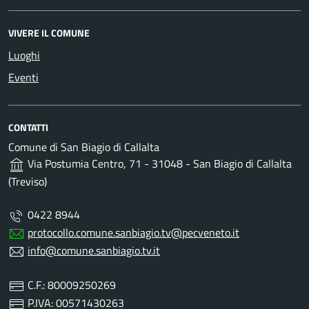
VIVERE IL COMUNE
Luoghi
Eventi
CONTATTI
Comune di San Biagio di Callalta
Via Postumia Centro, 71 - 31048 - San Biagio di Callalta
(Treviso)
0422 8944
protocollo.comune.sanbiagio.tv@pecveneto.it
info@comune.sanbiagio.tv.it
C.F.: 80009250269
P.IVA: 00571430263