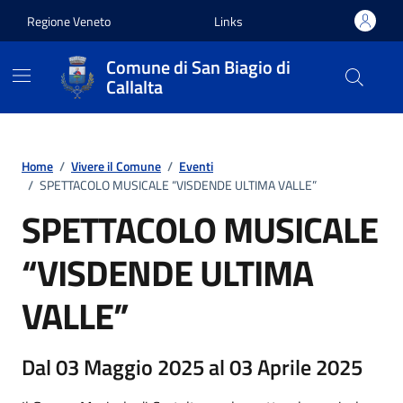
Vai ai contenuti
Vai al footer
Regione Veneto
Links
Comune di San Biagio di
Callalta
Home
/
Vivere il Comune
/
Eventi
/
SPETTACOLO MUSICALE “VISDENDE ULTIMA VALLE”
SPETTACOLO MUSICALE
“VISDENDE ULTIMA
VALLE”
Dal 03 Maggio 2025 al 03 Aprile 2025