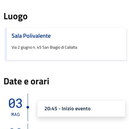
Luogo
Sala Polivalente
Via 2 giugno n. 45 San Biagio di Callalta
Date e orari
03
20:45 - Inizio evento
MAG