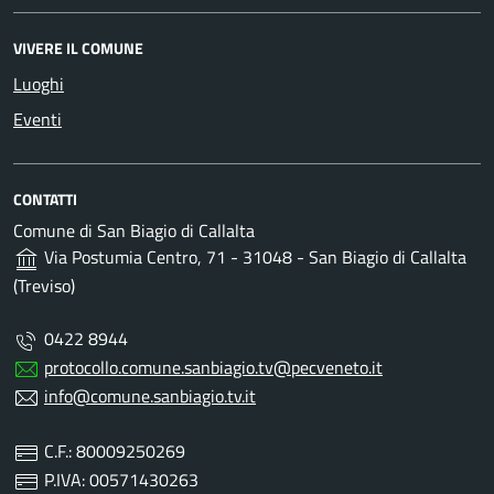
VIVERE IL COMUNE
Luoghi
Eventi
CONTATTI
Comune di San Biagio di Callalta
Via Postumia Centro, 71 - 31048 - San Biagio di Callalta
(Treviso)
0422 8944
protocollo.comune.sanbiagio.tv@pecveneto.it
info@comune.sanbiagio.tv.it
C.F.: 80009250269
P.IVA: 00571430263