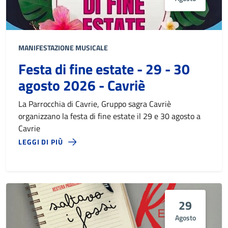
MANIFESTAZIONE MUSICALE
Festa di fine estate - 29 - 30
agosto 2026 - Cavriè
La Parrocchia di Cavrie, Gruppo sagra Cavriè
organizzano la festa di fine estate il 29 e 30 agosto a
Cavrie
LEGGI DI PIÙ
29
Agosto