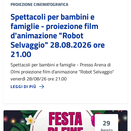
PROIEZIONE CINEMATOGRAFICA
Spettacoli per bambini e
famiglie - proiezione film
d'animazione "Robot
Selvaggio" 28.08.2026 ore
21.00
Spettacoli per bambini e famiglie - Presso Arena di
Olmi proiezione film d'animazione "Robot Selvaggio"
venerdì 28/08/26 ore 21.00
LEGGI DI PIÙ
29
Agosto